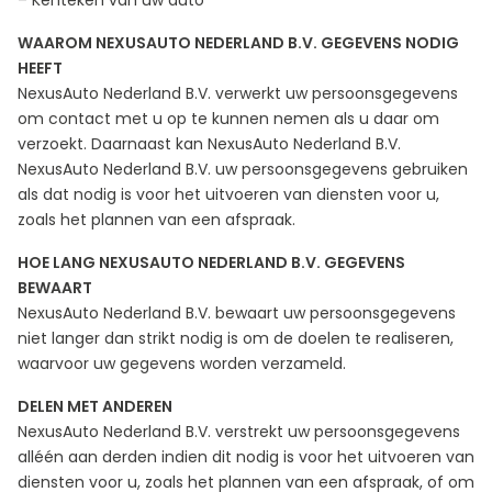
– Kenteken van uw auto
WAAROM NEXUSAUTO NEDERLAND B.V. GEGEVENS NODIG
HEEFT
NexusAuto Nederland B.V. verwerkt uw persoonsgegevens
om contact met u op te kunnen nemen als u daar om
verzoekt. Daarnaast kan NexusAuto Nederland B.V.
NexusAuto Nederland B.V. uw persoonsgegevens gebruiken
als dat nodig is voor het uitvoeren van diensten voor u,
zoals het plannen van een afspraak.
HOE LANG NEXUSAUTO NEDERLAND B.V. GEGEVENS
BEWAART
NexusAuto Nederland B.V. bewaart uw persoonsgegevens
niet langer dan strikt nodig is om de doelen te realiseren,
waarvoor uw gegevens worden verzameld.
DELEN MET ANDEREN
NexusAuto Nederland B.V. verstrekt uw persoonsgegevens
alléén aan derden indien dit nodig is voor het uitvoeren van
diensten voor u, zoals het plannen van een afspraak, of om