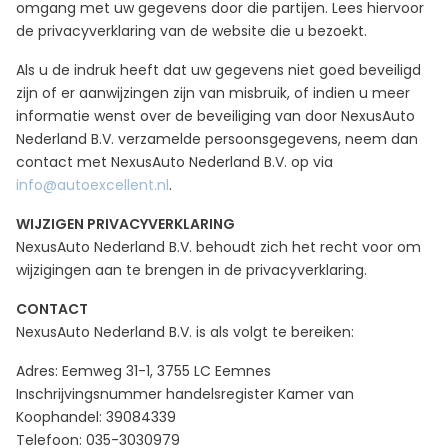
omgang met uw gegevens door die partijen. Lees hiervoor
de privacyverklaring van de website die u bezoekt.
Als u de indruk heeft dat uw gegevens niet goed beveiligd
zijn of er aanwijzingen zijn van misbruik, of indien u meer
informatie wenst over de beveiliging van door NexusAuto
Nederland B.V. verzamelde persoonsgegevens, neem dan
contact met NexusAuto Nederland B.V. op via
info@autoexcellent.nl
.
WIJZIGEN PRIVACYVERKLARING
NexusAuto Nederland B.V. behoudt zich het recht voor om
wijzigingen aan te brengen in de privacyverklaring.
CONTACT
NexusAuto Nederland B.V. is als volgt te bereiken:
Adres: Eemweg 31-1, 3755 LC Eemnes
Inschrijvingsnummer handelsregister Kamer van
Koophandel: 39084339
Telefoon: 035-3030979