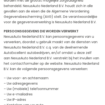
worden met de grootst mogelijke zorgvuldigheid
behandeld. NexusAuto Nederland B.V. houdt zich in alle
gevallen aan de eisen die de Algemene Verordening
Gegevensbescherming (AVG) stelt. De verantwoordelijke
voor de gegevensverwerking is NexusAuto Nederland B.V.
PERSOONSGEGEVENS DIE WORDEN VERWERKT
NexusAuto Nederland B.V. kan persoonsgegevens van u
verwerken, doordat u gebruik maakt van de diensten van
NexusAuto Nederland B.V. c.q. van de deelnemende
AutoExcellent autobedrijven, en/of omdat u deze zelf
aan NexusAuto Nederland B.V. verstrekt bij het invullen van
het contactformulier op de website. NexusAuto Nederland
B.V. kan de volgende persoonsgegevens verwerken:
– Uw voor- en achternaam
– Uw adresgegevens
– Uw (mobiele) telefoonnummer
– Uw e-mailadres
– Uw IP-adres