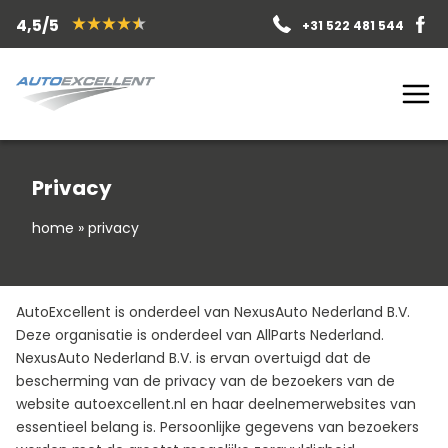
4,5/5
+31 522 481 544
Privacy
home
»
privacy
AutoExcellent is onderdeel van NexusAuto Nederland B.V.
Deze organisatie is onderdeel van AllParts Nederland.
NexusAuto Nederland B.V. is ervan overtuigd dat de
bescherming van de privacy van de bezoekers van de
website autoexcellent.nl en haar deelnemerwebsites van
essentieel belang is. Persoonlijke gegevens van bezoekers