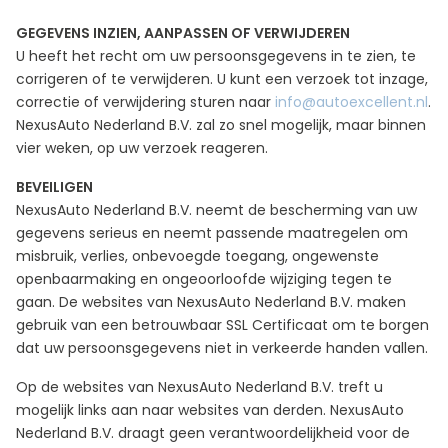
GEGEVENS INZIEN, AANPASSEN OF VERWIJDEREN
U heeft het recht om uw persoonsgegevens in te zien, te
corrigeren of te verwijderen. U kunt een verzoek tot inzage,
correctie of verwijdering sturen naar
info@autoexcellent.nl
.
NexusAuto Nederland B.V. zal zo snel mogelijk, maar binnen
vier weken, op uw verzoek reageren.
BEVEILIGEN
NexusAuto Nederland B.V. neemt de bescherming van uw
gegevens serieus en neemt passende maatregelen om
misbruik, verlies, onbevoegde toegang, ongewenste
openbaarmaking en ongeoorloofde wijziging tegen te
gaan. De websites van NexusAuto Nederland B.V. maken
gebruik van een betrouwbaar SSL Certificaat om te borgen
dat uw persoonsgegevens niet in verkeerde handen vallen.
Op de websites van NexusAuto Nederland B.V. treft u
mogelijk links aan naar websites van derden. NexusAuto
Nederland B.V. draagt geen verantwoordelijkheid voor de