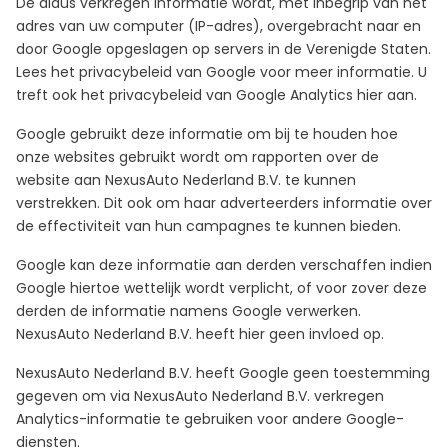
De aldus verkregen informatie wordt, met inbegrip van het
adres van uw computer (IP-adres), overgebracht naar en
door Google opgeslagen op servers in de Verenigde Staten.
Lees het privacybeleid van Google voor meer informatie. U
treft ook het privacybeleid van Google Analytics hier aan.
Google gebruikt deze informatie om bij te houden hoe
onze websites gebruikt wordt om rapporten over de
website aan NexusAuto Nederland B.V. te kunnen
verstrekken. Dit ook om haar adverteerders informatie over
de effectiviteit van hun campagnes te kunnen bieden.
Google kan deze informatie aan derden verschaffen indien
Google hiertoe wettelijk wordt verplicht, of voor zover deze
derden de informatie namens Google verwerken.
NexusAuto Nederland B.V. heeft hier geen invloed op.
NexusAuto Nederland B.V. heeft Google geen toestemming
gegeven om via NexusAuto Nederland B.V. verkregen
Analytics-informatie te gebruiken voor andere Google-
diensten.